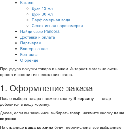
Каталог
Духи 13 мл
Духи 30 мл
Парфюмерная вода
Селективная парфюмерия
Найди свою Pandora
Доставка и оплата
Партнерам
Блогеры о нас
Контакты
О бренде
Процедура покупки товара в нашем Интернет-магазине очень
проста и состоит из нескольких шагов.
1. Оформление заказа
После выбора товара нажмите кнопку
В корзину
— товар
добавится в вашу корзину.
Далее, если вы закончили выбирать товар, нажмите кнопку
ваша
корзина
.
На странице
ваша корзина
будут перечислены все выбранные