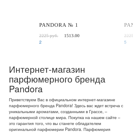
PANDORA № 1
PA
2225 руб.
1513.00
2225
2
5
Интернет-магазин
парфюмерного бренда
Pandora
Приветствуем Вас в официальном интернет-магазине
парфюмерного бренда Pandora! Здесь вас ждет встреча с
уникальными ароматами, созданными в Грассе, –
парфюмерной столице мира. Покупка на нашем сайте –
это гарантия того, что вы станете обладателем
оригинальной парфюмерии Pandora. Парфюмерия