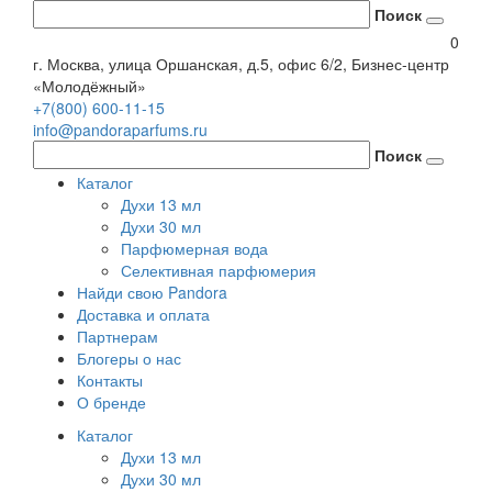
Поиск
0
г. Москва, улица Оршанская, д.5, офис 6/2, Бизнес-центр
«Молодёжный»
+7(800) 600-11-15
info@pandoraparfums.ru
Поиск
Каталог
Духи 13 мл
Духи 30 мл
Парфюмерная вода
Селективная парфюмерия
Найди свою Pandora
Доставка и оплата
Партнерам
Блогеры о нас
Контакты
О бренде
Каталог
Духи 13 мл
Духи 30 мл