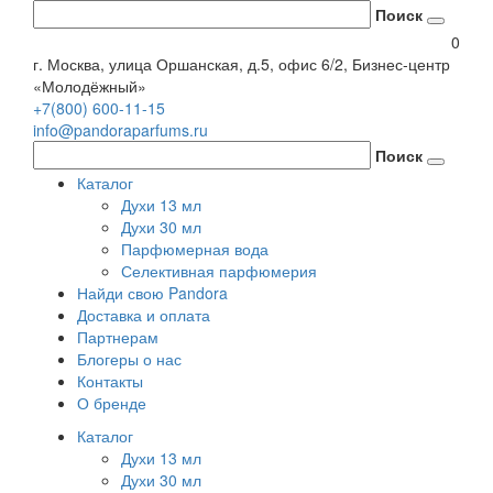
Поиск
0
г. Москва, улица Оршанская, д.5, офис 6/2, Бизнес-центр
«Молодёжный»
+7(800) 600-11-15
info@pandoraparfums.ru
Поиск
Каталог
Духи 13 мл
Духи 30 мл
Парфюмерная вода
Селективная парфюмерия
Найди свою Pandora
Доставка и оплата
Партнерам
Блогеры о нас
Контакты
О бренде
Каталог
Духи 13 мл
Духи 30 мл