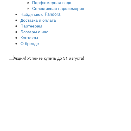
Парфюмерная вода
Селективная парфюмерия
Найди свою Pandora
Доставка и оплата
Партнерам
Блогеры о нас
Контакты
О бренде