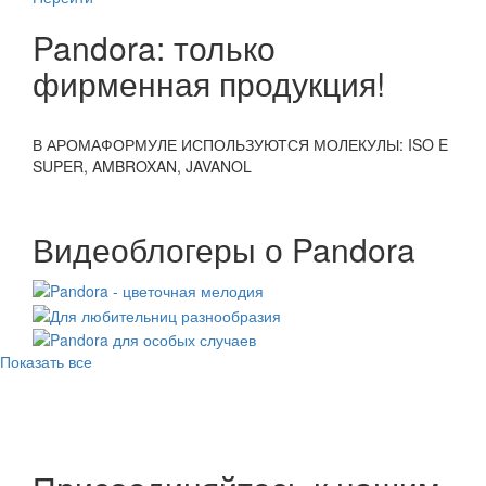
Pandora: только
фирменная продукция!
СТЬ
В АРОМАФОРМУЛЕ ИСПОЛЬЗУЮТСЯ МОЛЕКУЛЫ: ISO E
ФРА
SUPER, AMBROXAN, JAVANOL
ВЫС
Видеоблогеры о Pandora
Показать все