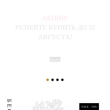
АКЦИЯ!
УСПЕЙТЕ КУПИТЬ ДО 31
АВГУСТА!
Купить
Б
Е
SALE - 30%
SALE - 50%