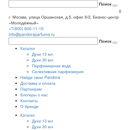
Поиск
0
г. Москва, улица Оршанская, д.5, офис 6/2, Бизнес-центр
«Молодёжный»
+7(800) 600-11-15
info@pandoraparfums.ru
Поиск
Каталог
Духи 13 мл
Духи 30 мл
Парфюмерная вода
Селективная парфюмерия
Найди свою Pandora
Доставка и оплата
Партнерам
Блогеры о нас
Контакты
О бренде
Каталог
Духи 13 мл
Духи 30 мл