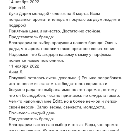
14 ноября 2022
Ирина И.
Духи Дарил молодой человек на 8 марта. Всем
понравился аромат и теперь я покупаю аж двум людям в
подарок)
Приятные цена и качество. Достаточно стойкие.
Представитель бренда:
Благодарим за выбор продукции нашего бренда! Очень
рады, что аромат оставил такое приятное впечатление.
Надеемся, что благодаря вашему отзыву у парфюма
появятся новые поклонники.
11 ноября 2022
Анна Л.
Покупкой осталась очень довольна :) Решила попробовать
что-то новое из скажем так бюджетного варианта и
безумно рада что выбрала именно этот аромат, потому
что он бесподобен, честно признаюсь не ожидала такого.
Чем-то напомнил мне Eclat, но в более нежной и лёгкой
своей версии. Запах весны, свежести, молодости...
Пользуюсь каждый день.
Представитель бренда:
Благодарим вас за ваш выбор и отзыв! Рады, что аромат
вам понравился. Желаем вам приятного использования!