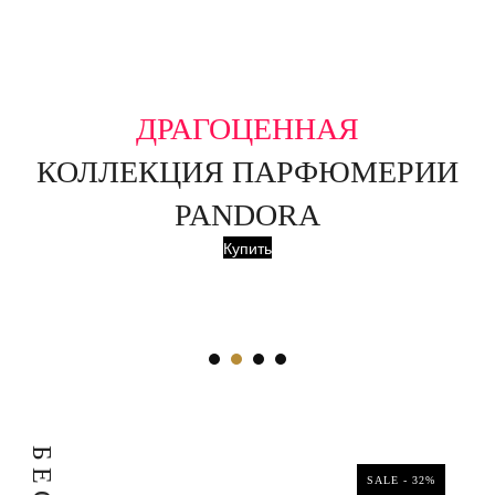
ДРАГОЦЕННАЯ
КОЛЛЕКЦИЯ ПАРФЮМЕРИИ
PANDORA
Купить
Б
Е
SALE - 32%
SALE - 32%