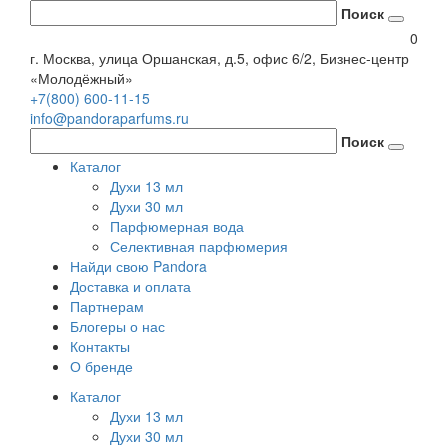
Поиск
0
г. Москва, улица Оршанская, д.5, офис 6/2, Бизнес-центр
«Молодёжный»
+7(800) 600-11-15
info@pandoraparfums.ru
Поиск
Каталог
Духи 13 мл
Духи 30 мл
Парфюмерная вода
Селективная парфюмерия
Найди свою Pandora
Доставка и оплата
Партнерам
Блогеры о нас
Контакты
О бренде
Каталог
Духи 13 мл
Духи 30 мл