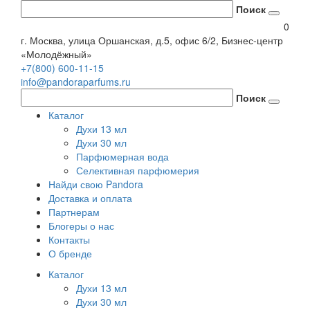
Поиск
0
г. Москва, улица Оршанская, д.5, офис 6/2, Бизнес-центр
«Молодёжный»
+7(800) 600-11-15
info@pandoraparfums.ru
Поиск
Каталог
Духи 13 мл
Духи 30 мл
Парфюмерная вода
Селективная парфюмерия
Найди свою Pandora
Доставка и оплата
Партнерам
Блогеры о нас
Контакты
О бренде
Каталог
Духи 13 мл
Духи 30 мл