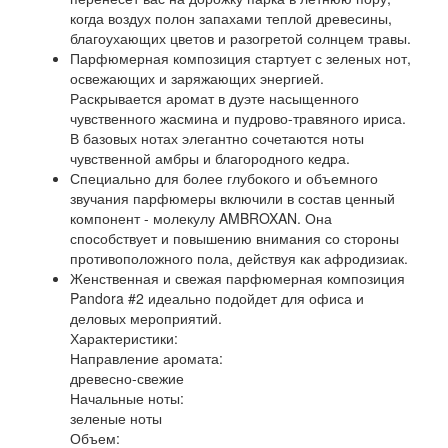
когда воздух полон запахами теплой древесины,
благоухающих цветов и разогретой солнцем травы.
Парфюмерная композиция стартует с зеленых нот,
освежающих и заряжающих энергией.
Раскрывается аромат в дуэте насыщенного
чувственного жасмина и пудрово-травяного ириса.
В базовых нотах элегантно сочетаются ноты
чувственной амбры и благородного кедра.
Специально для более глубокого и объемного
звучания парфюмеры включили в состав ценный
компонент - молекулу AMBROXAN. Она
способствует и повышению внимания со стороны
противоположного пола, действуя как афродизиак.
Женственная и свежая парфюмерная композиция
Pandora #2 идеально подойдет для офиса и
деловых мероприятий.
Характеристики:
Направление аромата:
древесно-свежие
Начальные ноты:
зеленые ноты
Объем: