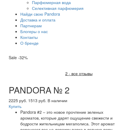
Парфюмерная вода
Селективная парфюмерия
Найди свою Pandora
Доставка и оплата
Партнерам
Блогеры о нас
Контакты
О бренде
Sale -32%
2 - все отзывы
PANDORA № 2
2225 руб.
1513 руб.
В наличии
Купить
Pandora #2 – это новое прочтение зеленых
ароматов, которые дарят ощущение свежести и
бодрости жительницам мегаполиса. Этот аромат
перенесет вас на дорожку парка в летнюю пору,