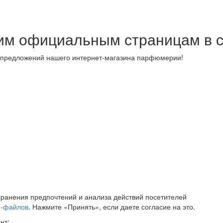
им официальным страницам в с
спецпредложений нашего интернет-магазина парфюмерии!
хранения предпочтений и анализа действий посетителей
e-файлов
. Нажмите «Принять», если даете согласие на это.
нт: