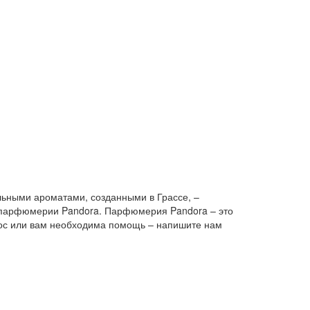
льными ароматами, созданными в Грассе, –
й парфюмерии Pandora. Парфюмерия Pandora – это
прос или вам необходима помощь – напишите нам