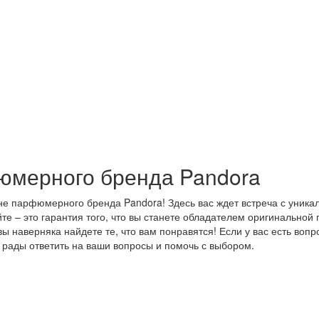
юмерного бренда Pandora
е парфюмерного бренда Pandora! Здесь вас ждет встреча с уника
е – это гарантия того, что вы станете обладателем оригинально
ы наверняка найдете те, что вам понравятся! Если у вас есть во
 рады ответить на ваши вопросы и помочь с выбором.