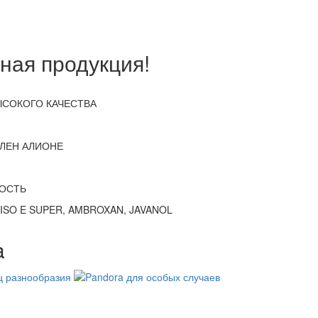
ная продукция!
СОКОГО КАЧЕСТВА
АЛЕН АЛИОНЕ
ОСТЬ
SO E SUPER, AMBROXAN, JAVANOL
a