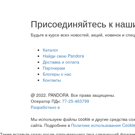
Присоединяйтесь к наш
Будьте в курсе всех новостей, акций, новинок и 
Каталог
Найди свою Pandora
Доставка и оплата
Партнерам
Блогеры о нас
Контакты
@ 2022. PANDORA. Все права защищены.
Оператор ПДн:
77-25-463799
Разработано в
Мы используем файлы cookie и другие средства со
сайта. Подробнее в
Политике использования Cooki
Также вставьте сразу после открывающего тега следующий фрагме