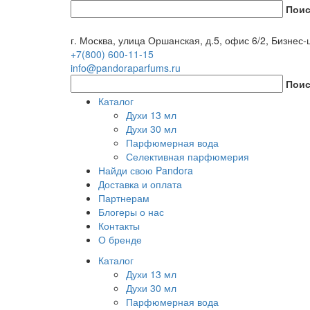
Поис
г. Москва, улица Оршанская, д.5, офис 6/2, Бизне
+7(800) 600-11-15
info@pandoraparfums.ru
Поис
Каталог
Духи 13 мл
Духи 30 мл
Парфюмерная вода
Селективная парфюмерия
Найди свою Pandora
Доставка и оплата
Партнерам
Блогеры о нас
Контакты
О бренде
Каталог
Духи 13 мл
Духи 30 мл
Парфюмерная вода